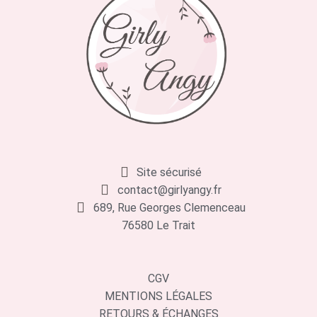
Site sécurisé
contact@girlyangy.fr
689, Rue Georges Clemenceau
76580 Le Trait
CGV
MENTIONS LÉGALES
RETOURS & ÉCHANGES