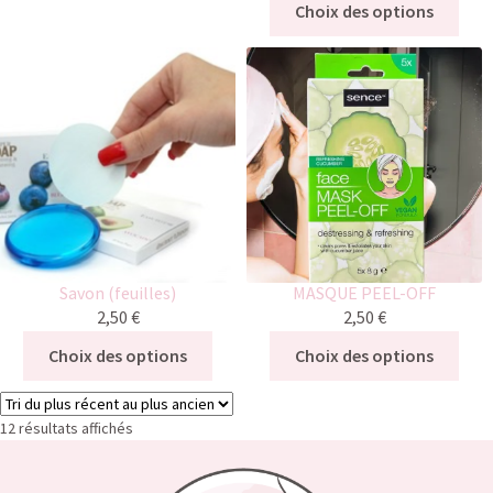
Choix des options
Savon (feuilles)
MASQUE PEEL-OFF
2,50
€
2,50
€
Choix des options
Choix des options
12 résultats affichés