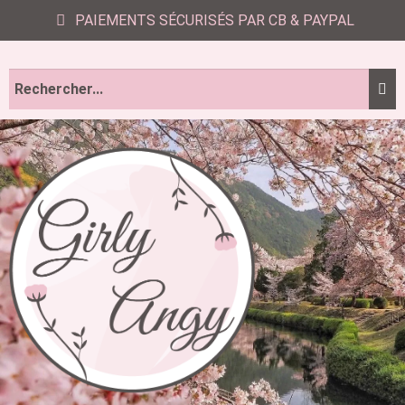
PAIEMENTS SÉCURISÉS PAR CB & PAYPAL