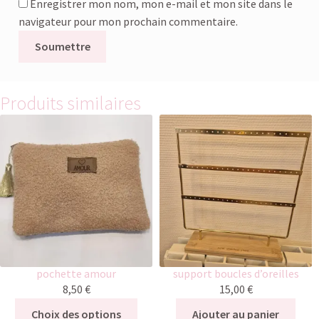
Enregistrer mon nom, mon e-mail et mon site dans le
navigateur pour mon prochain commentaire.
Produits similaires
pochette amour
support boucles d’oreilles
8,50
€
15,00
€
Choix des options
Ajouter au panier