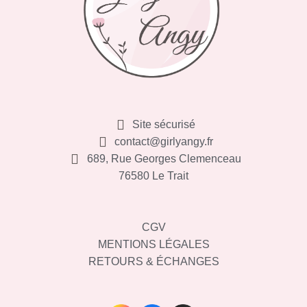
Site sécurisé
contact@girlyangy.fr
689, Rue Georges Clemenceau
76580 Le Trait
CGV
MENTIONS LÉGALES
RETOURS & ÉCHANGES