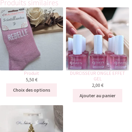
Produits similaires
Produit
DURCISSEUR ONGLE EFFET
GEL
5,50
€
2,00
€
Choix des options
Ajouter au panier