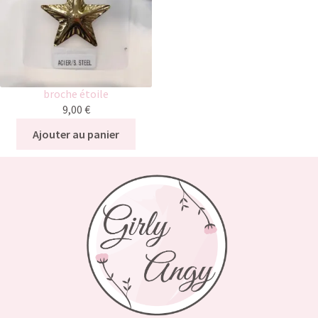
broche étoile
9,00
€
Ajouter au panier