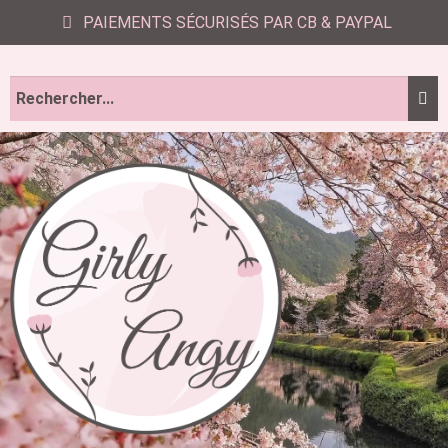
PAIEMENTS SÉCURISÉS PAR CB & PAYPAL