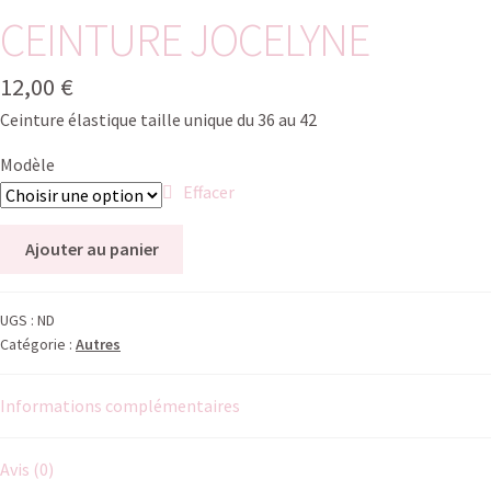
CEINTURE JOCELYNE
12,00
€
Ceinture élastique taille unique du 36 au 42
Modèle
Effacer
Ajouter au panier
UGS :
ND
Catégorie :
Autres
Informations complémentaires
Avis (0)