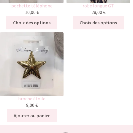
pochette téléphone
robe longue GT
10,00
€
28,00
€
Choix des options
Choix des options
broche étoile
9,00
€
Ajouter au panier