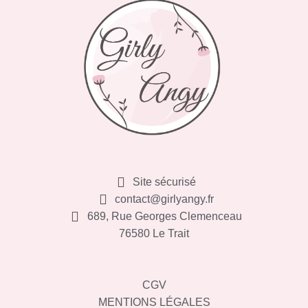
Site sécurisé
contact@girlyangy.fr
689, Rue Georges Clemenceau
76580 Le Trait
CGV
MENTIONS LÉGALES