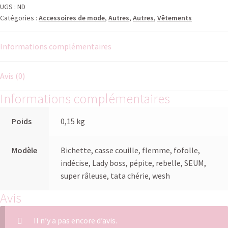
UGS :
ND
Catégories :
Accessoires de mode
,
Autres
,
Autres
,
Vêtements
Informations complémentaires
Avis (0)
Informations complémentaires
Poids
0,15 kg
Modèle
Bichette, casse couille, flemme, fofolle,
indécise, Lady boss, pépite, rebelle, SEUM,
super râleuse, tata chérie, wesh
Avis
Il n’y a pas encore d’avis.