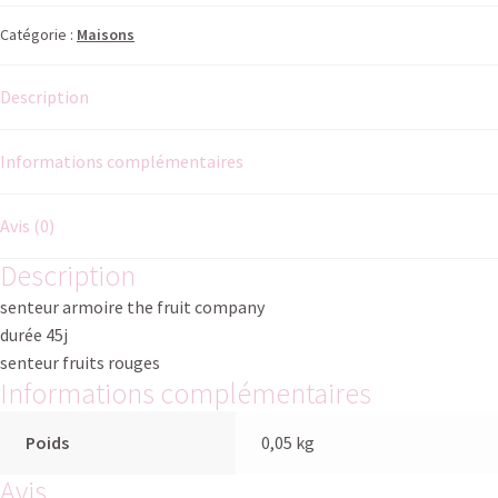
Catégorie :
Maisons
Description
Informations complémentaires
Avis (0)
Description
senteur armoire the fruit company
durée 45j
senteur fruits rouges
Informations complémentaires
Poids
0,05 kg
Avis