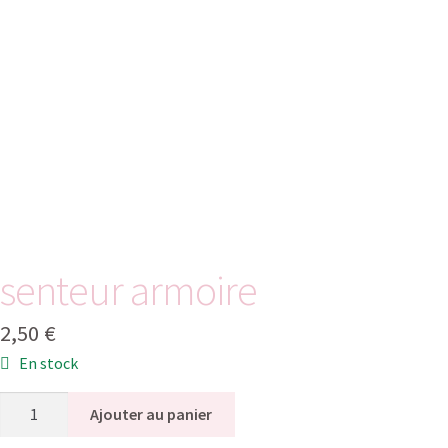
senteur armoire
2,50
€
En stock
Ajouter au panier