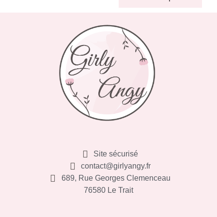
Site sécurisé
contact@girlyangy.fr
689, Rue Georges Clemenceau
76580 Le Trait